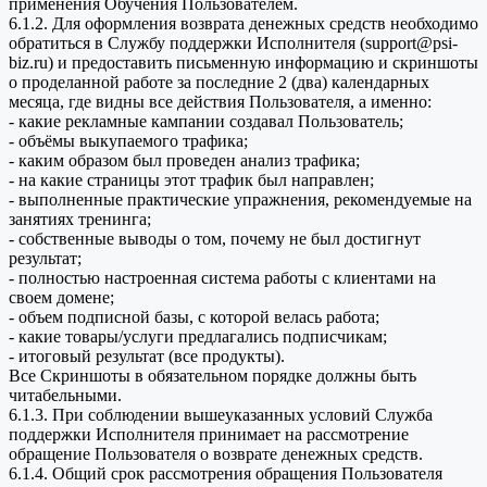
применения Обучения Пользователем.
6.1.2. Для оформления возврата денежных средств необходимо
обратиться в Службу поддержки Исполнителя (support@psi-
biz.ru) и предоставить письменную информацию и скриншоты
о проделанной работе за последние 2 (два) календарных
месяца, где видны все действия Пользователя, а именно:
- какие рекламные кампании создавал Пользователь;
- объёмы выкупаемого трафика;
- каким образом был проведен анализ трафика;
- на какие страницы этот трафик был направлен;
- выполненные практические упражнения, рекомендуемые на
занятиях тренинга;
- собственные выводы о том, почему не был достигнут
результат;
- полностью настроенная система работы с клиентами на
своем домене;
- объем подписной базы, с которой велась работа;
- какие товары/услуги предлагались подписчикам;
- итоговый результат (все продукты).
Все Скриншоты в обязательном порядке должны быть
читабельными.
6.1.3. При соблюдении вышеуказанных условий Служба
поддержки Исполнителя принимает на рассмотрение
обращение Пользователя о возврате денежных средств.
6.1.4. Общий срок рассмотрения обращения Пользователя