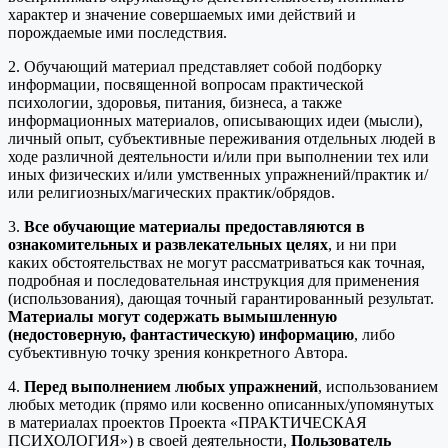
характер и значение совершаемых ими действий и
порождаемые ими последствия.
2. Обучающий материал представляет собой подборку
информации, посвященной вопросам практической
психологии, здоровья, питания, бизнеса, а также
информационных материалов, описывающих идеи (мысли),
личный опыт, субъективные переживания отдельных людей в
ходе различной деятельности и/или при выполнении тех или
иных физических и/или умственных упражнений/практик и/
или религиозных/магических практик/обрядов.
3.
Все обучающие материалы предоставляются в
ознакомительных и развлекательных целях
, и ни при
каких обстоятельствах не могут рассматриваться как точная,
подробная и последовательная инструкция для применения
(использования), дающая точный гарантированный результат.
Материалы могут содержать вымышленную
(недостоверную, фантастическую) информацию
, либо
субъективную точку зрения конкретного Автора.
4.
Перед выполнением любых упражнений
, использованием
любых методик (прямо или косвенно описанных/упомянутых
в материалах проектов Проекта «ПРАКТИЧЕСКАЯ
ПСИХОЛОГИЯ») в своей деятельности,
Пользователь