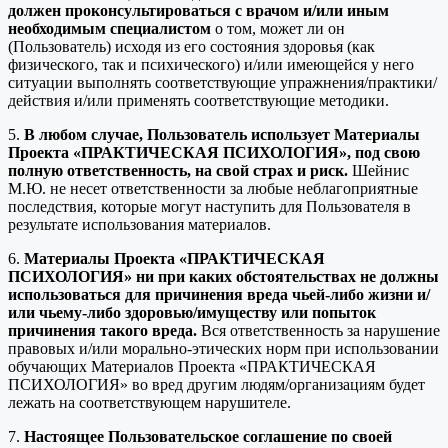
должен проконсультироваться с врачом и/или иным
необходимым специалистом
о том, может ли он
(Пользователь) исходя из его состояния здоровья (как
физического, так и психического) и/или имеющейся у него
ситуации выполнять соответствующие упражнения/практики/
действия и/или применять соответствующие методики.
5.
В любом случае, Пользователь использует Материалы
Проекта «ПРАКТИЧЕСКАЯ ПСИХОЛОГИЯ», под свою
полную ответственность, на свой страх и риск.
Шейнис
М.Ю. не несет ответственности за любые неблагоприятные
последствия, которые могут наступить для Пользователя в
результате использования материалов.
6.
Материалы Проекта «ПРАКТИЧЕСКАЯ
ПСИХОЛОГИЯ» ни при каких обстоятельствах не должны
использоваться для причинения вреда чьей-либо жизни и/
или чьему-либо здоровью/имуществу или попыток
причинения такого вреда.
Вся ответственность за нарушение
правовых и/или морально-этических норм при использовании
обучающих Материалов Проекта «ПРАКТИЧЕСКАЯ
ПСИХОЛОГИЯ» во вред другим людям/организациям будет
лежать на соответствующем нарушителе.
7.
Настоящее Пользовательское соглашение по своей