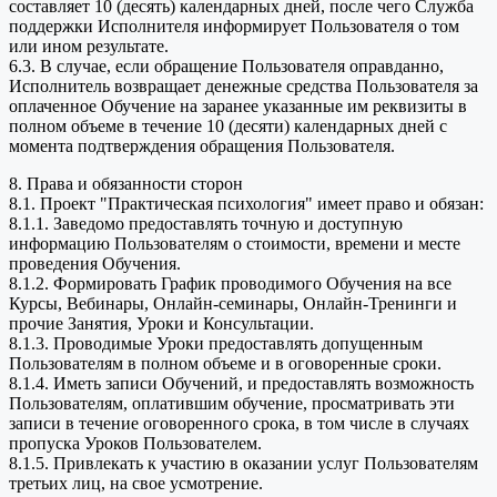
составляет 10 (десять) календарных дней, после чего Служба
поддержки Исполнителя информирует Пользователя о том
или ином результате.
6.3. В случае, если обращение Пользователя оправданно,
Исполнитель возвращает денежные средства Пользователя за
оплаченное Обучение на заранее указанные им реквизиты в
полном объеме в течение 10 (десяти) календарных дней с
момента подтверждения обращения Пользователя.
8. Права и обязанности сторон
8.1. Проект "Практическая психология" имеет право и обязан:
8.1.1. Заведомо предоставлять точную и доступную
информацию Пользователям о стоимости, времени и месте
проведения Обучения.
8.1.2. Формировать График проводимого Обучения на все
Курсы, Вебинары, Онлайн-семинары, Онлайн-Тренинги и
прочие Занятия, Уроки и Консультации.
8.1.3. Проводимые Уроки предоставлять допущенным
Пользователям в полном объеме и в оговоренные сроки.
8.1.4. Иметь записи Обучений, и предоставлять возможность
Пользователям, оплатившим обучение, просматривать эти
записи в течение оговоренного срока, в том числе в случаях
пропуска Уроков Пользователем.
8.1.5. Привлекать к участию в оказании услуг Пользователям
третьих лиц, на свое усмотрение.