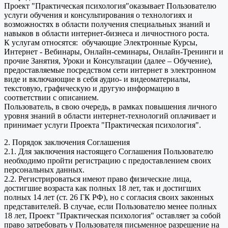
Проект "Практическая психология"оказывает Пользователю
услуги обучения и консультирования о технологиях и
возможностях в области получения специальных знаний и
навыков в области интернет-бизнеса и личностного роста.
К услугам относятся: обучающие Электронные Курсы,
Интернет - Вебинары, Онлайн-семинары, Онлайн-Тренинги и
прочие Занятия, Уроки и Консультации (далее – Обучение),
предоставляемые посредством сети интернет в электронном
виде и включающие в себя аудио- и видеоматериалы,
текстовую, графическую и другую информацию в
соответствии с описанием.
Пользователь, в свою очередь, в рамках повышения личного
уровня знаний в области интернет-технологий оплачивает и
принимает услуги Проекта "Практическая психология".
2. Порядок заключения Соглашения
2.1. Для заключения настоящего Соглашения Пользователю
необходимо пройти регистрацию с предоставлением своих
персональных данных.
2.2. Регистрироваться имеют право физические лица,
достигшие возраста как полных 18 лет, так и достигших
полных 14 лет (ст. 26 ГК РФ), но с согласия своих законных
представителей. В случае, если Пользователю менее полных
18 лет, Проект "Практическая психология" оставляет за собой
право затребовать у Пользователя письменное разрешение на