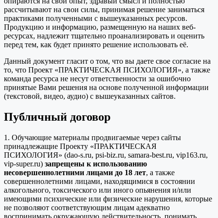
опираются на свой опыт, здравый смысл и полностью
рассчитывают на свои силы, принимая решение заниматься
практиками полученными с вышеуказанных ресурсов.
Продукцию и информацию, размещенную на наших веб-
ресурсах, надлежит тщательно проанализировать и оценить
перед тем, как будет принято решение использовать её.
Данный документ гласит о том, что вы даете свое согласие на
то, что Проект «ПРАКТИЧЕСКАЯ ПСИХОЛОГИЯ», а также
команда ресурса не несут ответственности за ошибочно
принятые Вами решения на основе полученной информации
(текстовой, видео, аудио) с вышеуказанных сайтов.
Публичный договор
1. Обучающие материалы продвигаемые через сайты
принадлежащие Проекту «ПРАКТИЧЕСКАЯ
ПСИХОЛОГИЯ» (dao-s.ru, psi-biz.ru, samara-best.ru, vip163.ru,
vip-super.ru)
запрещены к использованию
несовершеннолетними лицами до 18 лет
, а также
совершеннолетними лицами, находящимися в состоянии
алкогольного, токсического или иного опьянения и/или
имеющими психические или физические нарушения, которые
не позволяют соответствующим лицам адекватно
воспринимать окружающую действительность, понимать