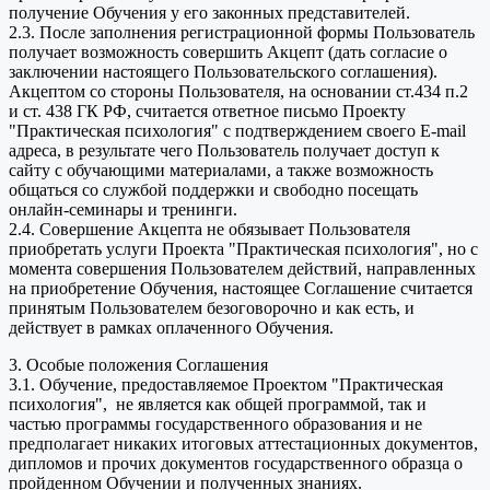
получение Обучения у его законных представителей.
2.3. После заполнения регистрационной формы Пользователь
получает возможность совершить Акцепт (дать согласие о
заключении настоящего Пользовательского соглашения).
Акцептом со стороны Пользователя, на основании ст.434 п.2
и ст. 438 ГК РФ, считается ответное письмо Проекту
"Практическая психология" с подтверждением своего E-mail
адреса, в результате чего Пользователь получает доступ к
сайту с обучающими материалами, а также возможность
общаться со службой поддержки и свободно посещать
онлайн-семинары и тренинги.
2.4. Совершение Акцепта не обязывает Пользователя
приобретать услуги Проекта "Практическая психология", но с
момента совершения Пользователем действий, направленных
на приобретение Обучения, настоящее Соглашение считается
принятым Пользователем безоговорочно и как есть, и
действует в рамках оплаченного Обучения.
3. Особые положения Соглашения
3.1. Обучение, предоставляемое Проектом "Практическая
психология", не является как общей программой, так и
частью программы государственного образования и не
предполагает никаких итоговых аттестационных документов,
дипломов и прочих документов государственного образца о
пройденном Обучении и полученных знаниях.