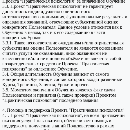
Проекта "Практическая психология" за оплаченное Обучение.
3.3. Проект "Практическая психология" не гарантирует
доступность индивидуального личностного
интеллектуального понимания, функциональные результаты и
оправдания ожиданий, отвечающие субъективной оценке
конкретного Пользователя. Данное условие относится как к
Обучению в целом, так и к его содержанию в части
конкретных Уроков.
3.3.1. Такое несоответствие ожиданиям и/или отрицательная
субъективная оценка Пользователя не являются основанием
считать услуги не оказанными, либо оказанными не
качественно и/или не в полном объёме и не влечет за собой
возврат денежных средств от Проекта "Практическая
психология" за оплаченное Обучение.
3.4. Общая длительность Обучения зависит от самого
конкретного Обучения, в состав которого входят различные
Курсы, Тренинги, Занятия, Уроки и прочее.
3.5. Моментом окончания Обучения является факт сдачи
Пользователем и принятия (а также проверки) Проектом
"Практическая психология" последнего задания.
4. Помощь и поддержка Проекта "Практическая психология"
4.1. Проект "Практическая психология", на всем протяжении
оказания услуг Пользователю, обеспечивает помощь и
поддержку в получении знаний Пользователю в рамках