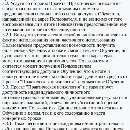
3.2. Услуги со стороны Проекта "Практическая психология"
считаются полностью оказанными им с момента
предоставления специальной ссылки доступа к Обучению,
направленной на адрес Пользователя, и не зависимо от того,
воспользовался ли в итоге Пользователь предоставленной ему
возможностью пройти Обучение, или нет.
3.2.1. Ввиду отсутствия технической возможности определить
факт не использования и/или частичного использования
Пользователем предоставленной возможности получить
оплаченное Обучение, а также в связи с тем, что Обучение, по
сути, является «товаром интеллектуального характера»,
моментом оказания и принятия услуг Пользователем
считается момент получения Пользователем
соответствующего доступа к Обучению, что в итоге и
совокупности не влечет за собой возврат денежных средств от
Проекта "Практическая психология" за оплаченное Обучение.
3.3. Проект "Практическая психология" не гарантирует
доступность индивидуального личностного
интеллектуального понимания, функциональные результаты и
оправдания ожиданий, отвечающие субъективной оценке
конкретного Пользователя. Данное условие относится как к
Обучению в целом, так и к его содержанию в части
конкретных Уроков.
3.3.1. Такое несоответствие ожиданиям и/или отрицательная
субъективная оценка Пользователя не являются основанием