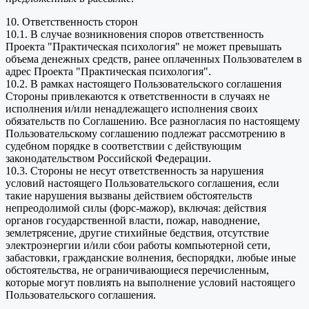
10. Ответственность сторон
10.1. В случае возникновения споров ответственность
Проекта "Практическая психология" не может превышать
объема денежных средств, ранее оплаченных Пользователем в
адрес Проекта "Практическая психология".
10.2. В рамках настоящего Пользовательского соглашения
Стороны привлекаются к ответственности в случаях не
исполнения и/или ненадлежащего исполнения своих
обязательств по Соглашению. Все разногласия по настоящему
Пользовательскому соглашению подлежат рассмотрению в
судебном порядке в соответствии с действующим
законодательством Российской Федерации.
10.3. Стороны не несут ответственность за нарушения
условий настоящего Пользовательского соглашения, если
такие нарушения вызваны действием обстоятельств
непреодолимой силы (форс-мажор), включая: действия
органов государственной власти, пожар, наводнение,
землетрясение, другие стихийные бедствия, отсутствие
электроэнергии и/или сбои работы компьютерной сети,
забастовки, гражданские волнения, беспорядки, любые иные
обстоятельства, не ограничивающиеся перечисленным,
которые могут повлиять на выполнение условий настоящего
Пользовательского соглашения.