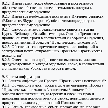
8.2.2. Иметь техническое оборудование и программное
обеспечение, обеспечивающее возможность доступа к
предоставленному обучению.
8.2.3. Иметь все необходимые аккуанты в Интернет-сервисах
(ВКонтакте, Skype и прочее), обеспечивающие доступ к
предоставленному обучению.
8.2.4. Самостоятельно предварительно записываться на
Курсы, Вебинары, Онлайн-семинары, Онлайн-Тренинги и
прочие Занятия, Уроки в соответствии с Графиком Обучения,
предоставленным Проектом "Практическая психология".
8.2.5. Обеспечить своевременное получение сообщений в
электронной почте, отправленных Проектом "Практическая
психология".
8.2.6. Ответственно и добросовестно выполнять задания,
предусмотренные в каждом отдельном Уроке, в соответствии
с описанием как Урока, так и Курса в целом.
9. Защита информации
9.1. Защита информации Проекта "Практическая психология":
9.1.1. Обучающие курсы, уроки и другие материалы Проекта
"Практическая психология", защищены Законами РФ в
области исключительных, авторских и смежных прав и
предназначены исключительно в рамках повышения личного
профессионального уровня знаний Пользователя.
9.1.2. Запись, копирование, обмен, прокат, аренда, продажа,