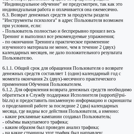
"Индивидуальное обучение" не предусмотрен, так как это
индивидуальная работа и оплачивается она ежемесячно.
6.3. Возврат денежных средств за продукты раздела
"Инструменты психолога" в адрес Пользователя возможен
при условии, если:
- Пользователь полностью и беспрерывно прошел весь
Тренинг и выполнил все рекомендуемые упражнения;
- по окончании Тренинга практическое применение
изученного материала не менее, чем в течение 2 (двух)
календарных месяцев, не дало положительного результата
Пользователю.
6.1.1. Общий срок для обращения Пользователя о возврате
денежных средств составляет 1 (один) календарный год с
момента окончания 2х (двух)-месячного практического
применения Обучения Пользователем.
6.1.2. Для оформления возврата денежных средств необходимо
обратиться в Службу поддержки Исполнителя (support@psi-
biz.ru) и предоставить письменную информацию и скриншоты
о проделанной работе за последние 2 (два) календарных
месяца, где видны все действия Пользователя, а именно:
- какие рекламные кампании создавал Пользователь;
- объёмы выкупаемого трафика;
- каким образом был проведен анализ трафика;
- на какие страницы этот трафик был направлен;