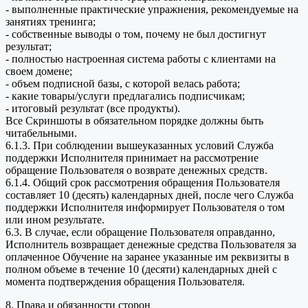
- выполненные практические упражнения, рекомендуемые на
занятиях тренинга;
- собственные выводы о том, почему не был достигнут
результат;
- полностью настроенная система работы с клиентами на
своем домене;
- объем подписной базы, с которой велась работа;
- какие товары/услуги предлагались подписчикам;
- итоговый результат (все продукты).
Все Скриншоты в обязательном порядке должны быть
читабельными.
6.1.3. При соблюдении вышеуказанных условий Служба
поддержки Исполнителя принимает на рассмотрение
обращение Пользователя о возврате денежных средств.
6.1.4. Общий срок рассмотрения обращения Пользователя
составляет 10 (десять) календарных дней, после чего Служба
поддержки Исполнителя информирует Пользователя о том
или ином результате.
6.3. В случае, если обращение Пользователя оправданно,
Исполнитель возвращает денежные средства Пользователя за
оплаченное Обучение на заранее указанные им реквизиты в
полном объеме в течение 10 (десяти) календарных дней с
момента подтверждения обращения Пользователя.
8. Права и обязанности сторон