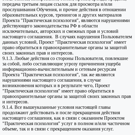
передача третьим лицам ссылок для просмотра и/или
прослушивания Обучения, и прочие действия в отношении
образовательных курсов, тренингов и других материалов
Проекта "Практическая психология", являются нарушениями
действующего законодательства РФ в области
исключительных, авторских и смежных прав и условий
настоящего соглашения. В случаях нарушения Пользователем
данных условий, Проект "Практическая психология" имеет
право обратиться в правоохранительные органы за защитой
своих законных прав и интересов.
9.1.3. Любые действия со стороны Пользователя, повлекшие
за собой, либо составляющие угрозу причинения ущерба
информационно-вычислительным и сетевым ресурсам
Проекта "Практическая психология", так же являются
нарушениями настоящего соглашения, в случае
возникновения которых и в результате чего, Проект
"Практическая психология" имеет право обратиться в
правоохранительные органы за защитой своих законных прав
и интересов.
9.1.4. Все вышеуказанные условия настоящей главы
продолжают действовать и после прекращения действия
настоящего соглашения, как в связи с оказанием Проектом
"Практическая психология" услуг в полном и/или частичном
объеме, так и в связи с прекращением оказания услуг.