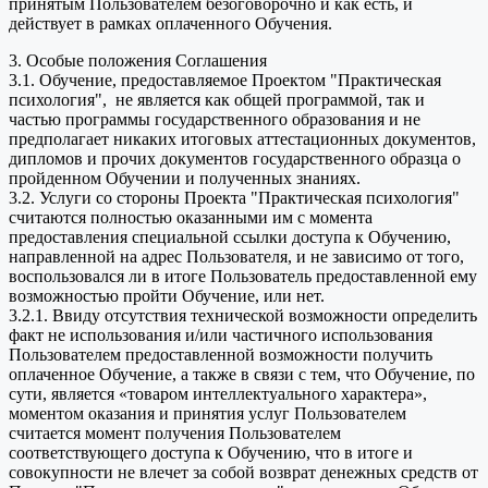
принятым Пользователем безоговорочно и как есть, и
действует в рамках оплаченного Обучения.
3. Особые положения Соглашения
3.1. Обучение, предоставляемое Проектом "Практическая
психология", не является как общей программой, так и
частью программы государственного образования и не
предполагает никаких итоговых аттестационных документов,
дипломов и прочих документов государственного образца о
пройденном Обучении и полученных знаниях.
3.2. Услуги со стороны Проекта "Практическая психология"
считаются полностью оказанными им с момента
предоставления специальной ссылки доступа к Обучению,
направленной на адрес Пользователя, и не зависимо от того,
воспользовался ли в итоге Пользователь предоставленной ему
возможностью пройти Обучение, или нет.
3.2.1. Ввиду отсутствия технической возможности определить
факт не использования и/или частичного использования
Пользователем предоставленной возможности получить
оплаченное Обучение, а также в связи с тем, что Обучение, по
сути, является «товаром интеллектуального характера»,
моментом оказания и принятия услуг Пользователем
считается момент получения Пользователем
соответствующего доступа к Обучению, что в итоге и
совокупности не влечет за собой возврат денежных средств от