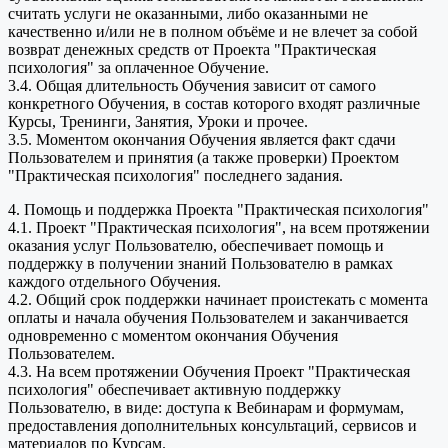
считать услуги не оказанными, либо оказанными не
качественно и/или не в полном объёме и не влечет за собой
возврат денежных средств от Проекта "Практическая
психология" за оплаченное Обучение.
3.4. Общая длительность Обучения зависит от самого
конкретного Обучения, в состав которого входят различные
Курсы, Тренинги, Занятия, Уроки и прочее.
3.5. Моментом окончания Обучения является факт сдачи
Пользователем и принятия (а также проверки) Проектом
"Практическая психология" последнего задания.
4. Помощь и поддержка Проекта "Практическая психология"
4.1. Проект "Практическая психология", на всем протяжении
оказания услуг Пользователю, обеспечивает помощь и
поддержку в получении знаний Пользователю в рамках
каждого отдельного Обучения.
4.2. Общий срок поддержки начинает проистекать с момента
оплаты и начала обучения Пользователем и заканчивается
одновременно с моментом окончания Обучения
Пользователем.
4.3. На всем протяжении Обучения Проект "Практическая
психология" обеспечивает активную поддержку
Пользователю, в виде: доступа к Вебинарам и формумам,
предоставления дополнительных консультаций, сервисов и
материалов по Курсам.