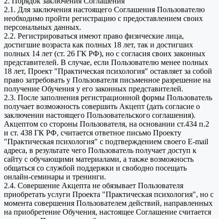
2. Порядок заключения Соглашения
2.1. Для заключения настоящего Соглашения Пользователю
необходимо пройти регистрацию с предоставлением своих
персональных данных.
2.2. Регистрироваться имеют право физические лица,
достигшие возраста как полных 18 лет, так и достигших
полных 14 лет (ст. 26 ГК РФ), но с согласия своих законных
представителей. В случае, если Пользователю менее полных
18 лет, Проект "Практическая психология" оставляет за собой
право затребовать у Пользователя письменное разрешение на
получение Обучения у его законных представителей.
2.3. После заполнения регистрационной формы Пользователь
получает возможность совершить Акцепт (дать согласие о
заключении настоящего Пользовательского соглашения).
Акцептом со стороны Пользователя, на основании ст.434 п.2
и ст. 438 ГК РФ, считается ответное письмо Проекту
"Практическая психология" с подтверждением своего E-mail
адреса, в результате чего Пользователь получает доступ к
сайту с обучающими материалами, а также возможность
общаться со службой поддержки и свободно посещать
онлайн-семинары и тренинги.
2.4. Совершение Акцепта не обязывает Пользователя
приобретать услуги Проекта "Практическая психология", но с
момента совершения Пользователем действий, направленных
на приобретение Обучения, настоящее Соглашение считается