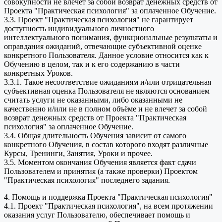
совокупности не влечет за собой возврат денежных средств от
Проекта "Практическая психология" за оплаченное Обучение.
3.3. Проект "Практическая психология" не гарантирует
доступность индивидуального личностного
интеллектуального понимания, функциональные результаты и
оправдания ожиданий, отвечающие субъективной оценке
конкретного Пользователя. Данное условие относится как к
Обучению в целом, так и к его содержанию в части
конкретных Уроков.
3.3.1. Такое несоответствие ожиданиям и/или отрицательная
субъективная оценка Пользователя не являются основанием
считать услуги не оказанными, либо оказанными не
качественно и/или не в полном объёме и не влечет за собой
возврат денежных средств от Проекта "Практическая
психология" за оплаченное Обучение.
3.4. Общая длительность Обучения зависит от самого
конкретного Обучения, в состав которого входят различные
Курсы, Тренинги, Занятия, Уроки и прочее.
3.5. Моментом окончания Обучения является факт сдачи
Пользователем и принятия (а также проверки) Проектом
"Практическая психология" последнего задания.
4. Помощь и поддержка Проекта "Практическая психология"
4.1. Проект "Практическая психология", на всем протяжении
оказания услуг Пользователю, обеспечивает помощь и