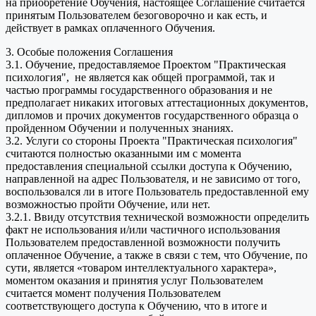
на приобретение Обучения, настоящее Соглашение считается
принятым Пользователем безоговорочно и как есть, и
действует в рамках оплаченного Обучения.
3. Особые положения Соглашения
3.1. Обучение, предоставляемое Проектом "Практическая
психология", не является как общей программой, так и
частью программы государственного образования и не
предполагает никаких итоговых аттестационных документов,
дипломов и прочих документов государственного образца о
пройденном Обучении и полученных знаниях.
3.2. Услуги со стороны Проекта "Практическая психология"
считаются полностью оказанными им с момента
предоставления специальной ссылки доступа к Обучению,
направленной на адрес Пользователя, и не зависимо от того,
воспользовался ли в итоге Пользователь предоставленной ему
возможностью пройти Обучение, или нет.
3.2.1. Ввиду отсутствия технической возможности определить
факт не использования и/или частичного использования
Пользователем предоставленной возможности получить
оплаченное Обучение, а также в связи с тем, что Обучение, по
сути, является «товаром интеллектуального характера»,
моментом оказания и принятия услуг Пользователем
считается момент получения Пользователем
соответствующего доступа к Обучению, что в итоге и