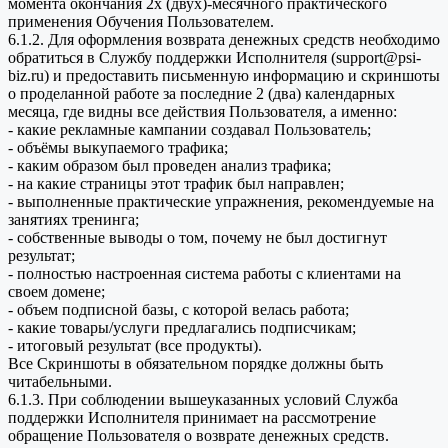
момента окончания 2х (двух)-месячного практического
применения Обучения Пользователем.
6.1.2. Для оформления возврата денежных средств необходимо
обратиться в Службу поддержки Исполнителя (support@psi-
biz.ru) и предоставить письменную информацию и скриншоты
о проделанной работе за последние 2 (два) календарных
месяца, где видны все действия Пользователя, а именно:
- какие рекламные кампании создавал Пользователь;
- объёмы выкупаемого трафика;
- каким образом был проведен анализ трафика;
- на какие страницы этот трафик был направлен;
- выполненные практические упражнения, рекомендуемые на
занятиях тренинга;
- собственные выводы о том, почему не был достигнут
результат;
- полностью настроенная система работы с клиентами на
своем домене;
- объем подписной базы, с которой велась работа;
- какие товары/услуги предлагались подписчикам;
- итоговый результат (все продукты).
Все Скриншоты в обязательном порядке должны быть
читабельными.
6.1.3. При соблюдении вышеуказанных условий Служба
поддержки Исполнителя принимает на рассмотрение
обращение Пользователя о возврате денежных средств.