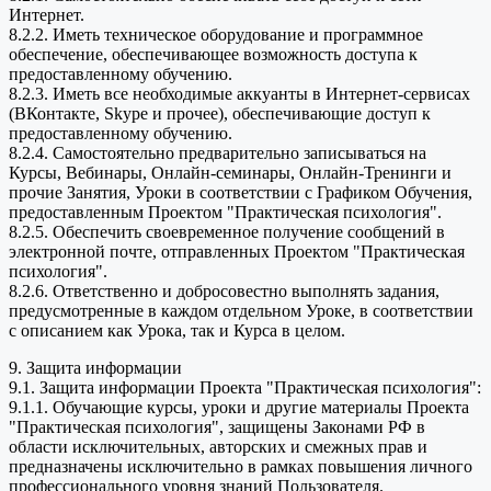
Интернет.
8.2.2. Иметь техническое оборудование и программное
обеспечение, обеспечивающее возможность доступа к
предоставленному обучению.
8.2.3. Иметь все необходимые аккуанты в Интернет-сервисах
(ВКонтакте, Skype и прочее), обеспечивающие доступ к
предоставленному обучению.
8.2.4. Самостоятельно предварительно записываться на
Курсы, Вебинары, Онлайн-семинары, Онлайн-Тренинги и
прочие Занятия, Уроки в соответствии с Графиком Обучения,
предоставленным Проектом "Практическая психология".
8.2.5. Обеспечить своевременное получение сообщений в
электронной почте, отправленных Проектом "Практическая
психология".
8.2.6. Ответственно и добросовестно выполнять задания,
предусмотренные в каждом отдельном Уроке, в соответствии
с описанием как Урока, так и Курса в целом.
9. Защита информации
9.1. Защита информации Проекта "Практическая психология":
9.1.1. Обучающие курсы, уроки и другие материалы Проекта
"Практическая психология", защищены Законами РФ в
области исключительных, авторских и смежных прав и
предназначены исключительно в рамках повышения личного
профессионального уровня знаний Пользователя.