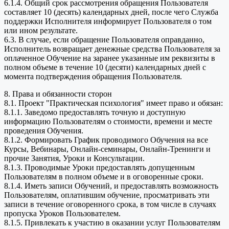
6.1.4. Общий срок рассмотрения обращения Пользователя
составляет 10 (десять) календарных дней, после чего Служба
поддержки Исполнителя информирует Пользователя о том
или ином результате.
6.3. В случае, если обращение Пользователя оправданно,
Исполнитель возвращает денежные средства Пользователя за
оплаченное Обучение на заранее указанные им реквизиты в
полном объеме в течение 10 (десяти) календарных дней с
момента подтверждения обращения Пользователя.
8. Права и обязанности сторон
8.1. Проект "Практическая психология" имеет право и обязан:
8.1.1. Заведомо предоставлять точную и доступную
информацию Пользователям о стоимости, времени и месте
проведения Обучения.
8.1.2. Формировать График проводимого Обучения на все
Курсы, Вебинары, Онлайн-семинары, Онлайн-Тренинги и
прочие Занятия, Уроки и Консультации.
8.1.3. Проводимые Уроки предоставлять допущенным
Пользователям в полном объеме и в оговоренные сроки.
8.1.4. Иметь записи Обучений, и предоставлять возможность
Пользователям, оплатившим обучение, просматривать эти
записи в течение оговоренного срока, в том числе в случаях
пропуска Уроков Пользователем.
8.1.5. Привлекать к участию в оказании услуг Пользователям