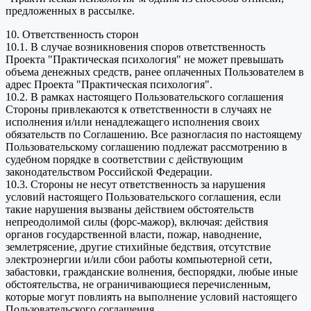
предложенных в рассылке.
10. Ответственность сторон
10.1. В случае возникновения споров ответственность
Проекта "Практическая психология" не может превышать
объема денежных средств, ранее оплаченных Пользователем в
адрес Проекта "Практическая психология".
10.2. В рамках настоящего Пользовательского соглашения
Стороны привлекаются к ответственности в случаях не
исполнения и/или ненадлежащего исполнения своих
обязательств по Соглашению. Все разногласия по настоящему
Пользовательскому соглашению подлежат рассмотрению в
судебном порядке в соответствии с действующим
законодательством Российской Федерации.
10.3. Стороны не несут ответственность за нарушения
условий настоящего Пользовательского соглашения, если
такие нарушения вызваны действием обстоятельств
непреодолимой силы (форс-мажор), включая: действия
органов государственной власти, пожар, наводнение,
землетрясение, другие стихийные бедствия, отсутствие
электроэнергии и/или сбои работы компьютерной сети,
забастовки, гражданские волнения, беспорядки, любые иные
обстоятельства, не ограничивающиеся перечисленным,
которые могут повлиять на выполнение условий настоящего
Пользовательского соглашения.