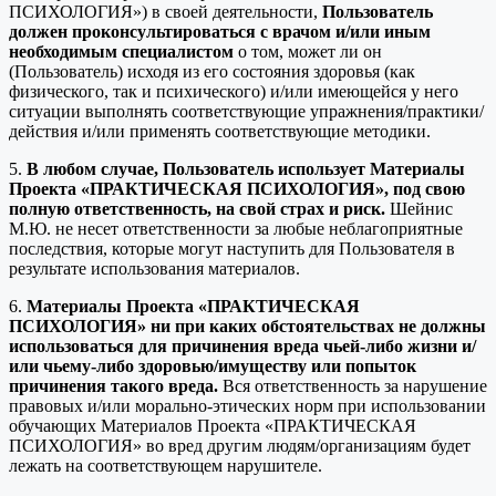
ПСИХОЛОГИЯ») в своей деятельности,
Пользователь
должен проконсультироваться с врачом и/или иным
необходимым специалистом
о том, может ли он
(Пользователь) исходя из его состояния здоровья (как
физического, так и психического) и/или имеющейся у него
ситуации выполнять соответствующие упражнения/практики/
действия и/или применять соответствующие методики.
5.
В любом случае, Пользователь использует Материалы
Проекта «ПРАКТИЧЕСКАЯ ПСИХОЛОГИЯ», под свою
полную ответственность, на свой страх и риск.
Шейнис
М.Ю. не несет ответственности за любые неблагоприятные
последствия, которые могут наступить для Пользователя в
результате использования материалов.
6.
Материалы Проекта «ПРАКТИЧЕСКАЯ
ПСИХОЛОГИЯ» ни при каких обстоятельствах не должны
использоваться для причинения вреда чьей-либо жизни и/
или чьему-либо здоровью/имуществу или попыток
причинения такого вреда.
Вся ответственность за нарушение
правовых и/или морально-этических норм при использовании
обучающих Материалов Проекта «ПРАКТИЧЕСКАЯ
ПСИХОЛОГИЯ» во вред другим людям/организациям будет
лежать на соответствующем нарушителе.