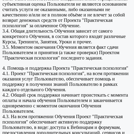
субъективная оценка Пользователя не являются основанием
считать услуги не оказанными, либо оказанными не
качественно и/или не в полном объёме и не влечет за собой
возврат денежных средств от Проекта "Практическая
психология" за оплаченное Обучение.
3.4. Общая длительность Обучения зависит от самого
конкретного Обучения, в состав которого входят различные
Курсы, Тренинги, Занятия, Уроки и прочее.
3.5. Моментом окончания Обучения является факт сдачи
Пользователем и принятия (а также проверки) Проектом
"Практическая психология" последнего задания.
4. Помощь и поддержка Проекта "Практическая психология"
4.1. Проект "Практическая психология", на всем протяжении
оказания услуг Пользователю, обеспечивает помощь и
поддержку в получении знаний Пользователю в рамках
каждого отдельного Обучения.
4.2. Общий срок поддержки начинает проистекать с момента
оплаты и начала обучения Пользователем и заканчивается
одновременно с моментом окончания Обучения
Пользователем.
4.3. На всем протяжении Обучения Проект "Практическая
психология" обеспечивает активную поддержку
Пользователю, в виде: доступа к Вебинарам и формумам,
предоставления дополнительных консультаций, сервисов и