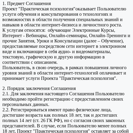
1. Предмет Соглашения
Проект "Практическая психология"оказывает Пользователю
услуги обучения и консультирования о технологиях и
возможностях в области получения специальных знаний и
навыков в области интернет-бизнеса и личностного роста.
К услугам относятся: обучающие Электронные Курсы,
Интернет - Вебинары, Онлайн-семинары, Онлайн-Тренинги и
прочие Занятия, Уроки и Консультации (далее – Обучение),
предоставляемые посредством сети интернет в электронном
виде и включающие в себя аудио- и видеоматериалы,
текстовую, графическую и другую информацию в
соответствии с описанием.
Пользователь, в свою очередь, в рамках повышения личного
уровня знаний в области интернет-технологий оплачивает и
принимает услуги Проекта "Практическая психология".
2. Порядок заключения Соглашения
2.1. Для заключения настоящего Соглашения Пользователю
необходимо пройти регистрацию с предоставлением своих
персональных данных.
2.2. Регистрироваться имеют право физические лица,
достигшие возраста как полных 18 лет, так и достигших
полных 14 лет (ст. 26 ГК РФ), но с согласия своих законных
представителей. В случае, если Пользователю менее полных
18 лет, Проект "Практическая психология" оставляет за собой