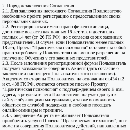
2. Порядок заключения Соглашения
2.1. Для заключения настоящего Соглашения Пользователю
необходимо пройти регистрацию с предоставлением своих
персональных данных.
2.2. Регистрироваться имеют право физические лица,
достигшие возраста как полных 18 лет, так и достигших
полных 14 лет (ст. 26 ГК РФ), но с согласия своих законных
представителей. В случае, если Пользователю менее полных
18 лет, Проект "Практическая психология" оставляет за собой
право затребовать у Пользователя письменное разрешение на
получение Обучения у его законных представителей.
2.3. После заполнения регистрационной формы Пользователь
получает возможность совершить Акцепт (дать согласие о
заключении настоящего Пользовательского соглашения).
Акцептом со стороны Пользователя, на основании ст.434 п.2
и ст. 438 ГК РФ, считается ответное письмо Проекту
"Практическая психология" с подтверждением своего E-mail
адреса, в результате чего Пользователь получает доступ к
сайту с обучающими материалами, а также возможность
общаться со службой поддержки и свободно посещать
онлайн-семинары и тренинги.
2.4. Совершение Акцепта не обязывает Пользователя
приобретать услуги Проекта "Практическая психология", но с
момента совершения Пользователем действий, направленных