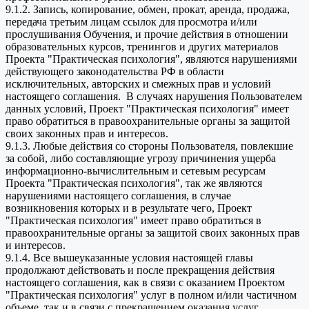
9.1.2. Запись, копирование, обмен, прокат, аренда, продажа,
передача третьим лицам ссылок для просмотра и/или
прослушивания Обучения, и прочие действия в отношении
образовательных курсов, тренингов и других материалов
Проекта "Практическая психология", являются нарушениями
действующего законодательства РФ в области
исключительных, авторских и смежных прав и условий
настоящего соглашения. В случаях нарушения Пользователем
данных условий, Проект "Практическая психология" имеет
право обратиться в правоохранительные органы за защитой
своих законных прав и интересов.
9.1.3. Любые действия со стороны Пользователя, повлекшие
за собой, либо составляющие угрозу причинения ущерба
информационно-вычислительным и сетевым ресурсам
Проекта "Практическая психология", так же являются
нарушениями настоящего соглашения, в случае
возникновения которых и в результате чего, Проект
"Практическая психология" имеет право обратиться в
правоохранительные органы за защитой своих законных прав
и интересов.
9.1.4. Все вышеуказанные условия настоящей главы
продолжают действовать и после прекращения действия
настоящего соглашения, как в связи с оказанием Проектом
"Практическая психология" услуг в полном и/или частичном
объеме, так и в связи с прекращением оказания услуг.