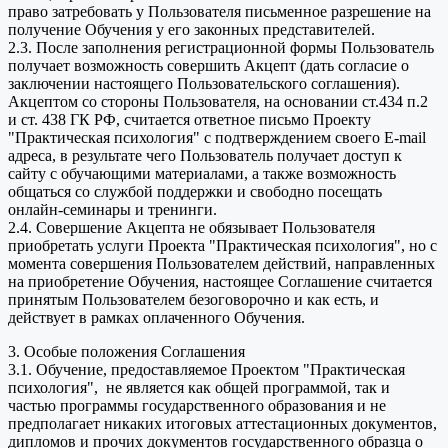
право затребовать у Пользователя письменное разрешение на
получение Обучения у его законных представителей.
2.3. После заполнения регистрационной формы Пользователь
получает возможность совершить Акцепт (дать согласие о
заключении настоящего Пользовательского соглашения).
Акцептом со стороны Пользователя, на основании ст.434 п.2
и ст. 438 ГК РФ, считается ответное письмо Проекту
"Практическая психология" с подтверждением своего E-mail
адреса, в результате чего Пользователь получает доступ к
сайту с обучающими материалами, а также возможность
общаться со службой поддержки и свободно посещать
онлайн-семинары и тренинги.
2.4. Совершение Акцепта не обязывает Пользователя
приобретать услуги Проекта "Практическая психология", но с
момента совершения Пользователем действий, направленных
на приобретение Обучения, настоящее Соглашение считается
принятым Пользователем безоговорочно и как есть, и
действует в рамках оплаченного Обучения.
3. Особые положения Соглашения
3.1. Обучение, предоставляемое Проектом "Практическая
психология", не является как общей программой, так и
частью программы государственного образования и не
предполагает никаких итоговых аттестационных документов,
дипломов и прочих документов государственного образца о