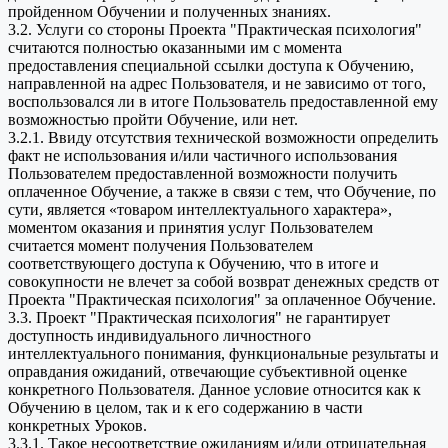
пройденном Обучении и полученных знаниях.
3.2. Услуги со стороны Проекта "Практическая психология"
считаются полностью оказанными им с момента
предоставления специальной ссылки доступа к Обучению,
направленной на адрес Пользователя, и не зависимо от того,
воспользовался ли в итоге Пользователь предоставленной ему
возможностью пройти Обучение, или нет.
3.2.1. Ввиду отсутствия технической возможности определить
факт не использования и/или частичного использования
Пользователем предоставленной возможности получить
оплаченное Обучение, а также в связи с тем, что Обучение, по
сути, является «товаром интеллектуального характера»,
моментом оказания и принятия услуг Пользователем
считается момент получения Пользователем
соответствующего доступа к Обучению, что в итоге и
совокупности не влечет за собой возврат денежных средств от
Проекта "Практическая психология" за оплаченное Обучение.
3.3. Проект "Практическая психология" не гарантирует
доступность индивидуального личностного
интеллектуального понимания, функциональные результаты и
оправдания ожиданий, отвечающие субъективной оценке
конкретного Пользователя. Данное условие относится как к
Обучению в целом, так и к его содержанию в части
конкретных Уроков.
3.3.1. Такое несоответствие ожиданиям и/или отрицательная