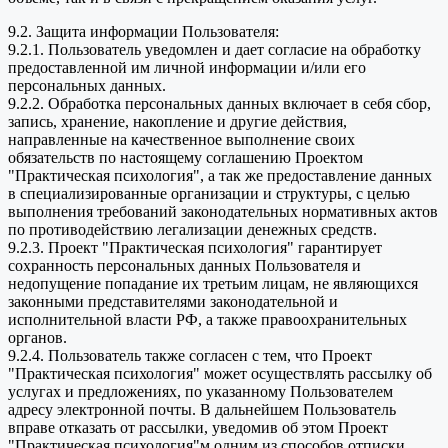
9.2. Защита информации Пользователя:
9.2.1. Пользователь уведомлен и дает согласие на обработку
предоставленной им личной информации и/или его
персональных данных.
9.2.2. Обработка персональных данных включает в себя сбор,
запись, хранение, накопление и другие действия,
направленные на качественное выполнение своих
обязательств по настоящему соглашению Проектом
"Практическая психология", а так же предоставление данных
в специализированные организации и структуры, с целью
выполнения требований законодательных нормативных актов
по противодействию легализации денежных средств.
9.2.3. Проект "Практическая психология" гарантирует
сохранность персональных данных Пользователя и
недопущение попадание их третьим лицам, не являющихся
законными представителями законодательной и
исполнительной власти РФ, а также правоохранительных
органов.
9.2.4. Пользователь также согласен с тем, что Проект
"Практическая психология" может осуществлять рассылку об
услугах и предложениях, по указанному Пользователем
адресу электронной почты. В дальнейшем Пользователь
вправе отказать от рассылки, уведомив об этом Проект
"Практическая психология"м одним из способов отписки,