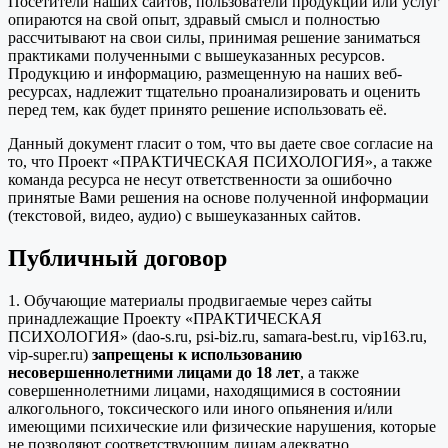
Посетители наших сайтов, пользователи продукции или услуг
опираются на свой опыт, здравый смысл и полностью
рассчитывают на свои силы, принимая решение заниматься
практиками полученными с вышеуказанных ресурсов.
Продукцию и информацию, размещенную на наших веб-
ресурсах, надлежит тщательно проанализировать и оценить
перед тем, как будет принято решение использовать её.
Данный документ гласит о том, что вы даете свое согласие на
то, что Проект «ПРАКТИЧЕСКАЯ ПСИХОЛОГИЯ», а также
команда ресурса не несут ответственности за ошибочно
принятые Вами решения на основе полученной информации
(текстовой, видео, аудио) с вышеуказанных сайтов.
Публичный договор
1. Обучающие материалы продвигаемые через сайты
принадлежащие Проекту «ПРАКТИЧЕСКАЯ
ПСИХОЛОГИЯ» (dao-s.ru, psi-biz.ru, samara-best.ru, vip163.ru,
vip-super.ru)
запрещены к использованию
несовершеннолетними лицами до 18 лет
, а также
совершеннолетними лицами, находящимися в состоянии
алкогольного, токсического или иного опьянения и/или
имеющими психические или физические нарушения, которые
не позволяют соответствующим лицам адекватно