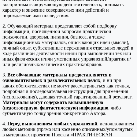
воспринимать окружающую действительность, понимать
характер и значение совершаемых ими действий и
порождаемые ими последствия.
2. Обучающий материал представляет собой подборку
информации, посвященной вопросам практической
психологии, здоровья, питания, бизнеса, а также
информационных материалов, описывающих идеи (мысли),
личный опыт, субъективные переживания отдельных людей в
ходе различной деятельности и/или при выполнении тех или
иных физических и/или умственных упражнений/практик и/
или религиозных/магических практик/обрядов.
3.
Все обучающие материалы предоставляются в
ознакомительных и развлекательных целях
, и ни при
каких обстоятельствах не могут рассматриваться как точная,
подробная и последовательная инструкция для применения
(использования), дающая точный гарантированный результат.
Материалы могут содержать вымышленную
(недостоверную, фантастическую) информацию
, либо
субъективную точку зрения конкретного Автора.
4.
Перед выполнением любых упражнений
, использованием
любых методик (прямо или косвенно описанных/упомянутых
в материалах проектов Проекта «ПРАКТИЧЕСКАЯ