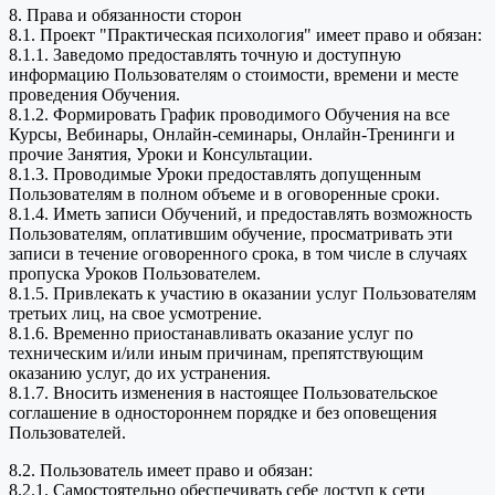
8. Права и обязанности сторон
8.1. Проект "Практическая психология" имеет право и обязан:
8.1.1. Заведомо предоставлять точную и доступную
информацию Пользователям о стоимости, времени и месте
проведения Обучения.
8.1.2. Формировать График проводимого Обучения на все
Курсы, Вебинары, Онлайн-семинары, Онлайн-Тренинги и
прочие Занятия, Уроки и Консультации.
8.1.3. Проводимые Уроки предоставлять допущенным
Пользователям в полном объеме и в оговоренные сроки.
8.1.4. Иметь записи Обучений, и предоставлять возможность
Пользователям, оплатившим обучение, просматривать эти
записи в течение оговоренного срока, в том числе в случаях
пропуска Уроков Пользователем.
8.1.5. Привлекать к участию в оказании услуг Пользователям
третьих лиц, на свое усмотрение.
8.1.6. Временно приостанавливать оказание услуг по
техническим и/или иным причинам, препятствующим
оказанию услуг, до их устранения.
8.1.7. Вносить изменения в настоящее Пользовательское
соглашение в одностороннем порядке и без оповещения
Пользователей.
8.2. Пользователь имеет право и обязан:
8.2.1. Самостоятельно обеспечивать себе доступ к сети