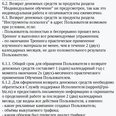
6.2. Возврат денежных средств за продукты раздела
"Индивидуальное обучение" не предусмотрен, так как это
индивидуальная работа и оплачивается она ежемесячно.
6.3. Возврат денежных средств за продукты раздела
"Инструменты психолога" в адрес Пользователя возможен
при условии, если:
- Пользователь полностью и беспрерывно прошел весь
Тренинг и выполнил все рекомендуемые упражнения;
- по окончании Тренинга практическое применение
изученного материала не менее, чем в течение 2 (двух)
календарных месяцев, не дало положительного результата
Пользователю.
6.1.1. Общий срок для обращения Пользователя о возврате
денежных средств составляет 1 (один) календарный год с
момента окончания 2х (двух)-месячного практического
применения Обучения Пользователем.
6.1.2. Для оформления возврата денежных средств необходимо
обратиться в Службу поддержки Исполнителя (support@psi-
biz.ru) и предоставить письменную информацию и скриншоты
о проделанной работе за последние 2 (два) календарных
месяца, где видны все действия Пользователя, а именно:
- какие рекламные кампании создавал Пользователь;
- объёмы выкупаемого трафика;
- каким образом был проведен анализ трафика;