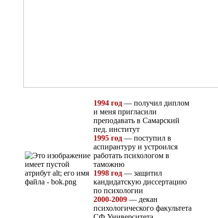
1994 год
— получил диплом
и меня пригласили
преподавать в Самарский
пед. институт
1995 год
— поступил в
аспирантуру и устроился
работать психологом в
таможню
1998 год
— защитил
кандидатскую диссертацию
по психологии
2000-2009
— декан
психологического факультета
СФ Университета