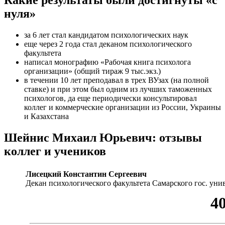
Какие результаты были достигнуты «с
нуля»
за 6 лет стал кандидатом психологических наук
еще через 2 года стал деканом психологического
факультета
написал монографию «Рабочая книга психолога
организации» (общий тираж 9 тыс.экз.)
в течении 10 лет преподавал в трех ВУзах (на полной
ставке) и при этом был одним из лучших таможенных
психологов, да еще периодически консультировал
коллег и коммерческие организации из России, Украины
и Казахстана
Шейнис Михаил Юрьевич: отзывы
коллег и учеников
Лисецкий Константин Сергеевич
Декан психологического факультета Самарского гос. уни