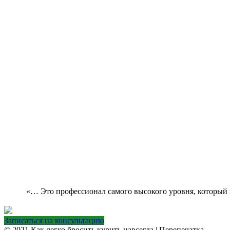
«… Это профессионал самого высокого уровня, которы
Записаться на консультацию
© 2021 Как легко бросить курить навсегда | Перепечатка