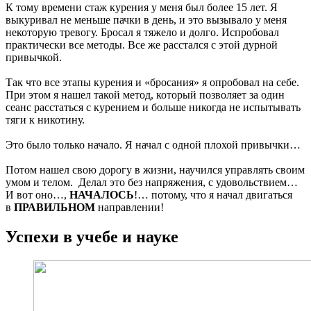
К тому времени стаж курения у меня был более 15 лет. Я
выкуривал не меньше пачки в день, и это вызывало у меня
некоторую тревогу. Бросал я тяжело и долго. Испробовал
практически все методы. Все же расстался с этой дурной
привычкой.
Так что все этапы курения и «бросания» я опробовал на себе.
При этом я нашел такой метод, который позволяет за один
сеанс расстаться с курением и больше никогда не испытывать
тяги к никотину.
Это было только начало. Я начал с одной плохой привычки…
Потом нашел свою дорогу в жизни, научился управлять своим
умом и телом. Делал это без напряжения, с удовольствием…
И вот оно…,
НАЧАЛОСЬ
!… потому, что я начал двигаться
в
ПРАВИЛЬНОМ
направлении!
Успехи в учебе и науке