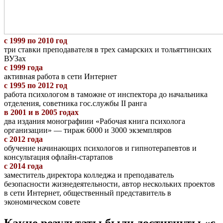
с 1999 по 2010 год
три ставки преподавателя в трех самарских и тольяттинских
ВУЗах
с 1999 года
активная работа в сети Интернет
с 1995 по 2012 год
работа психологом в таможне от инспектора до начальника
отделения, советника гос.службы II ранга
в 2001 и в 2005 годах
два издания монографиии «Рабочая книга психолога
организации» — тираж 6000 и 3000 экземпляров
с 2012 года
обучение начинающих психологов и гипнотерапевтов и
консультация офлайн-стартапов
с 2014 года
заместитель директора колледжа и преподаватель
безопасности жизнедеятельности, автор нескольких проектов
в сети Интернет, общественный представитель в
экономическом совете